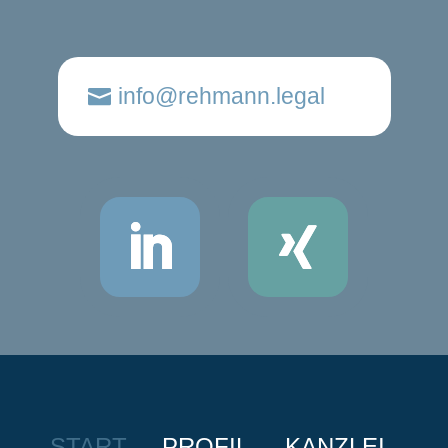
info@rehmann.legal
START
PROFIL
KANZLEI