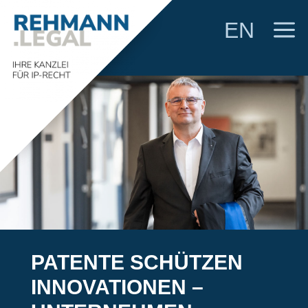
a
EN
PATENTE SCHÜTZEN
INNOVA­TIONEN –